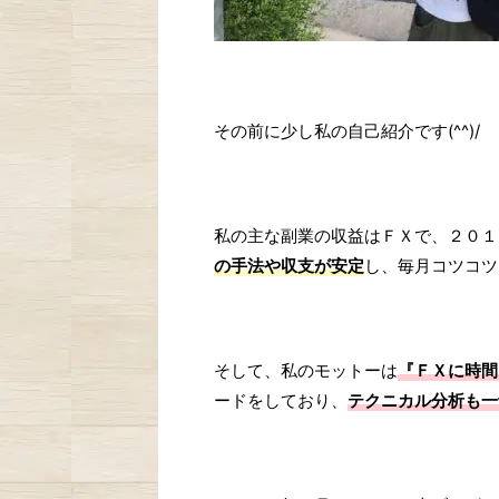
その前に少し私の自己紹介です(^^)/
私の主な副業の収益はＦＸで、２０１
の手法や収支が安定
し、毎月コツコツ
そして、私のモットーは
『ＦＸに時間
ードをしており、
テクニカル分析も一