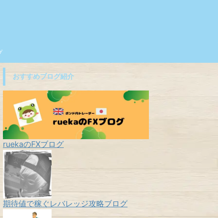
プ
おすすめブログ紹介
ruekaのFXブログ
期待値で稼ぐレバレッジ攻略ブログ