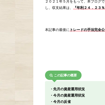
２０２１年５月をもって、本ブログで
し、収支結果は、
『年利２４．２３％
本記事の最後に
トレードの手法完全公
この記事の概要
・先月の資産運用状況
・今月の資産運用状況
・今月の反省