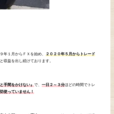
９年１月からＦＸを始め、
２０２０年５月からトレード
と収益を出し続けております。
と手間をかけない』
で、
一日２～３分
ほどの時間でトレ
切使っていません！