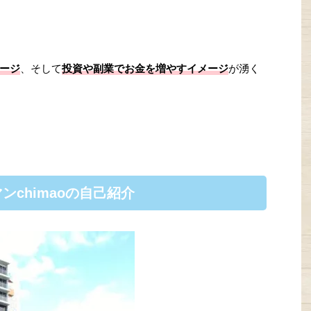
ージ
、そして
投資や副業でお金を増やすイメージ
が湧く
chimaoの自己紹介