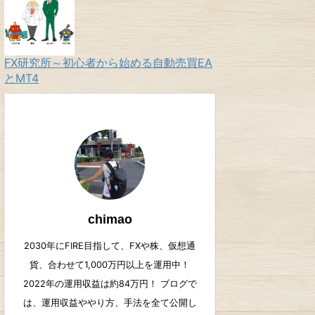
FX研究所～初心者から始める自動売買EA
とMT4
chimao
2030年にFIRE目指して、FXや株、仮想通
貨、合わせて1,000万円以上を運用中！
2022年の運用収益は約84万円！ ブログで
は、運用収益ややり方、手法を全て公開し