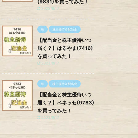
(9831)を買ってみた！
2023/8/17
株
株主優待＆配当金
【配当金と株主優待いつ
届く？】はるやま(7416)
を買ってみた！
2023/8/17
株
株主優待＆配当金
【配当金と株主優待いつ
届く？】ベネッセ(9783)
を買ってみた！
2023/8/17