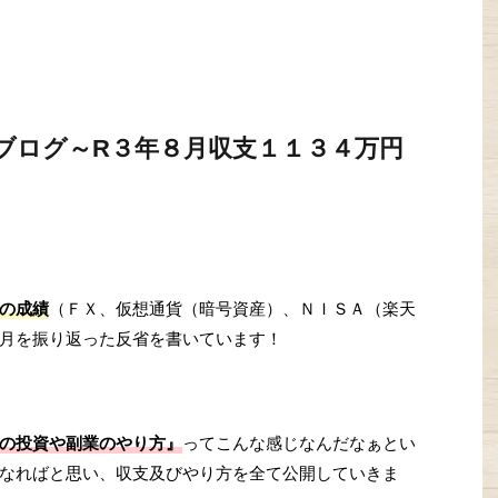
ブログ～R３年８月収支１１３４万円
の成績
（ＦＸ、仮想通貨（暗号資産）、ＮＩＳＡ（楽天
月を振り返った反省を書いています！
の投資や副業のやり方』
ってこんな感じなんだなぁとい
なればと思い、収支及びやり方を全て公開していきま