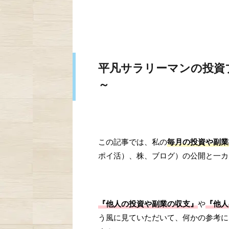
平凡サラリーマンの投資
～
この記事では、私の
毎月の投資や副業
ポイ活）、株、ブログ）の公開と一カ
『他人の投資や副業の収支』
や
『他人
う風に見ていただいて、何かの参考に