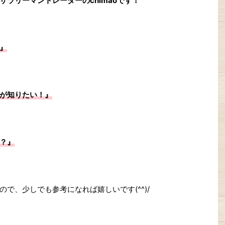
ラリーマントレーダーのchimaoです！
』
が知りたい！』
？』
で、少しでも参考になれば嬉しいです(^^)/