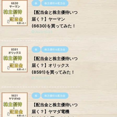
株
株主優待＆配当金
【配当金と株主優待いつ
届く？】ヤーマン
(6630)を買ってみた！
2023/10/23
株
株主優待＆配当金
【配当金と株主優待いつ
届く？】オリックス
(8591)を買ってみた！
2023/8/17
株
株主優待＆配当金
【配当金と株主優待いつ
届く？】ヤマダ電機