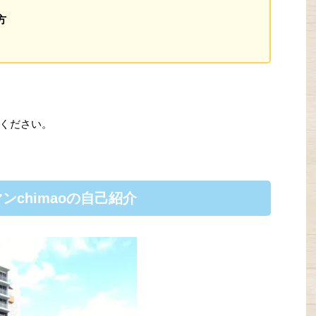
方
ください。
chimaoの自己紹介