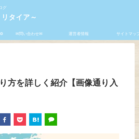
ログ
ミリタイア～
⚙
✉問い合わせ✉
運営者情報
サイトマッ
やり方を詳しく紹介【画像通り入