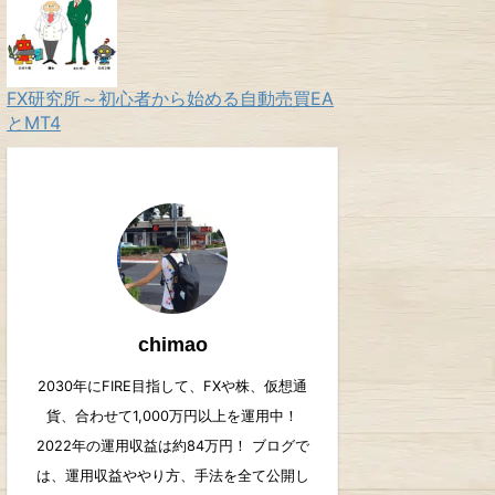
FX研究所～初心者から始める自動売買EA
とMT4
chimao
2030年にFIRE目指して、FXや株、仮想通
貨、合わせて1,000万円以上を運用中！
2022年の運用収益は約84万円！ ブログで
は、運用収益ややり方、手法を全て公開し