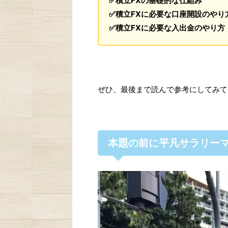
✅積立FXの基礎的な仕組み
✅積立FXに必要な口座開設のやり
✅積立FXに必要な入出金のやり方
ぜひ、最後まで読んで参考にしてみて
本題の前に平凡サラリーマン