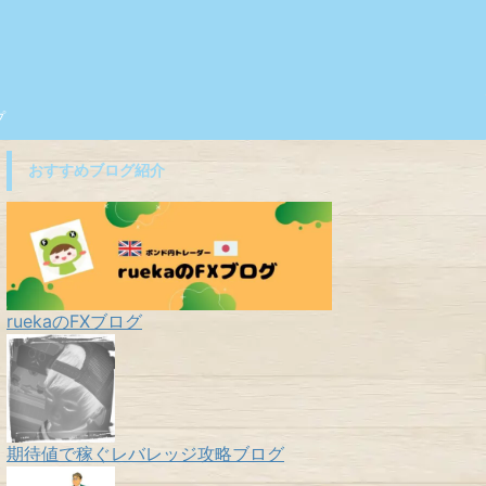
プ
おすすめブログ紹介
ruekaのFXブログ
期待値で稼ぐレバレッジ攻略ブログ