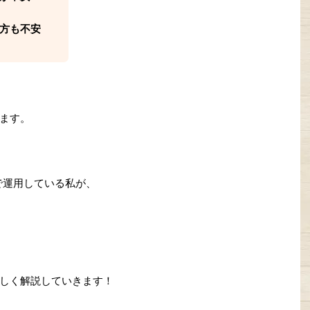
方も不安
ます。
で運用している私が、
しく解説していきます！