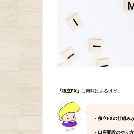
『積立FX』
に興味はあるけど、
・積立FXの仕組み
ぼん平
・口座開設のやり方