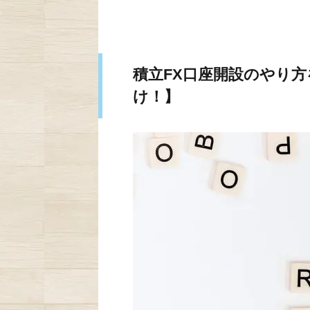
積立FX口座開設のやり
け！】