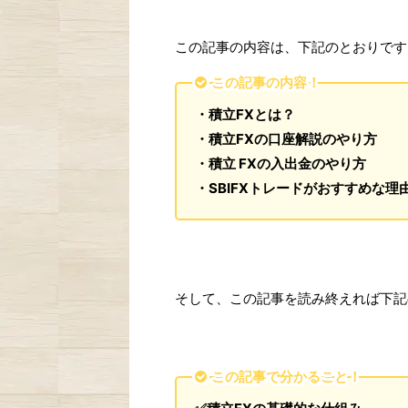
この記事の内容は、下記のとおりです
この記事の内容！
・積立FXとは？
・積立FXの口座解説のやり方
・積立 FXの入出金のやり方
・SBIFXトレードがおすすめな理
そして、この記事を読み終えれば下記
この記事で分かること！