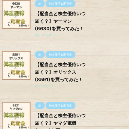
株
株主優待＆配当金
【配当金と株主優待いつ
届く？】ヤーマン
(6630)を買ってみた！
2023/10/23
株
株主優待＆配当金
【配当金と株主優待いつ
届く？】オリックス
(8591)を買ってみた！
2023/8/17
株
株主優待＆配当金
【配当金と株主優待いつ
届く？】ヤマダ電機