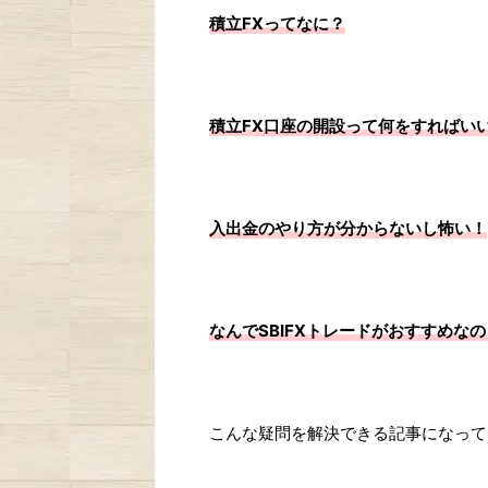
積立FXってなに？
積立FX口座の開設って何をすればい
入出金のやり方が分からないし怖い！
なんでSBIFXトレードがおすすめなの
こんな疑問を解決できる記事になって