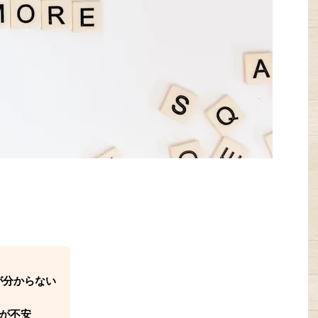
が分からない
が不安