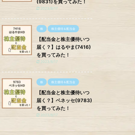
(9831)を買ってみた！
2023/8/17
株
株主優待＆配当金
【配当金と株主優待いつ
届く？】はるやま(7416)
を買ってみた！
2023/8/17
株
株主優待＆配当金
【配当金と株主優待いつ
届く？】ベネッセ(9783)
を買ってみた！
2023/8/17