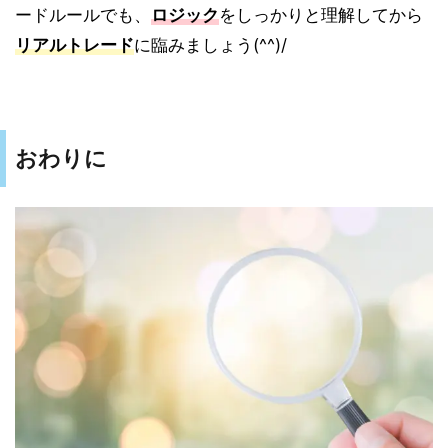
ードルールでも、
ロジック
をしっかりと理解してから
リアルトレード
に臨みましょう(^^)/
おわりに