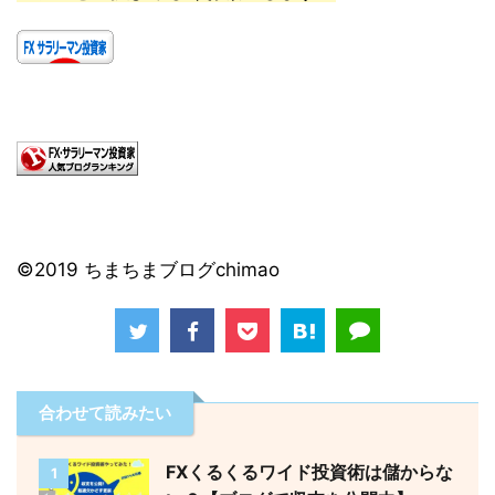
©2019 ちまちまブログchimao
合わせて読みたい
FXくるくるワイド投資術は儲からな
1