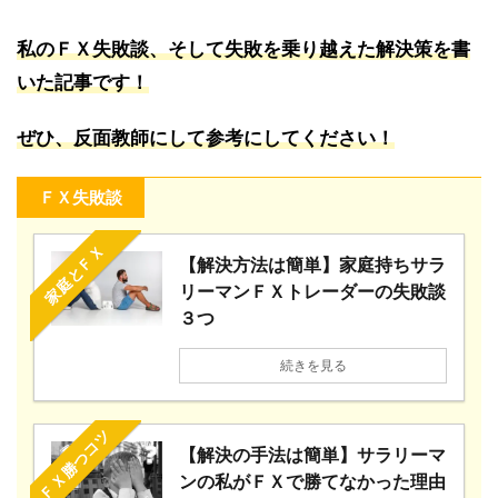
私のＦＸ失敗談、そして失敗を乗り越えた解決策を書
いた記事です！
ぜひ、反面教師にして参考にしてください！
ＦＸ失敗談
家庭とＦＸ
【解決方法は簡単】家庭持ちサラ
リーマンＦＸトレーダーの失敗談
３つ
続きを見る
ＦＸ勝つコツ
【解決の手法は簡単】サラリーマ
ンの私がＦＸで勝てなかった理由