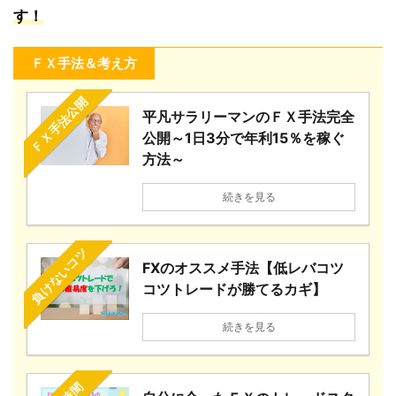
す！
ＦＸ手法＆考え方
ＦＸ手法公開
平凡サラリーマンのＦＸ手法完全
公開～1日3分で年利15％を稼ぐ
方法～
続きを見る
負けないコツ
FXのオススメ手法【低レバコツ
コツトレードが勝てるカギ】
続きを見る