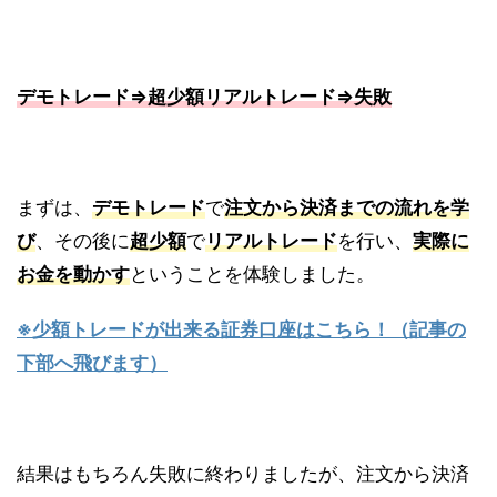
デモトレード⇒超少額リアルトレード⇒失敗
まずは、
デモトレード
で
注文から決済までの流れを学
び
、その後に
超少額
で
リアルトレード
を行い、
実際に
お金を動かす
ということを体験しました。
※少額トレードが出来る証券口座はこちら！（記事の
下部へ飛びます）
結果はもちろん失敗に終わりましたが、注文から決済