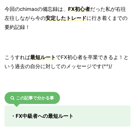
今回のchimaoの備忘録は、
FX初心者
だった私が右往
左往しながら今の
安定したトレード
に行き着くまでの
要約記録！
こうすれば
最短ルート
でFX初心者を卒業できるよ！と
いう過去の自分に対してのメッセージです(^^)/
この記事で分かる事
・FX中級者への最短ルート