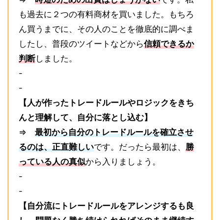
も過去に２つの有料商材を買いました。もちろ
ん買うまでに、その人のことを徹底的に調べま
したし、普段のツイートなどから
信頼できるか
判断
しました。
-
-
【人が作ったトレードルールやロジックをきち
んと理解して、自分に落とし込む】
⇒
最初から自分のトレードルールを確立させ
るのは、正直難しい
です。だったら最初は、
勝
っている人の真似
から入りましょう。
-
-
【自分流にトレードルールをアレンジするも良