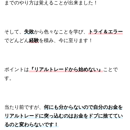
までのやり方は覚えることが出来ました！
そして、
失敗
から色々なことを学び、
トライ＆エラー
でどんどん
経験
を積み、今に至ります！
ポイントは
『リアルトレードから始めない』
ことで
す。
当たり前ですが、
何にも分からないので自分のお金を
リアルトレードに突っ込むのはお金をドブに捨ててい
るのと変わらないです！