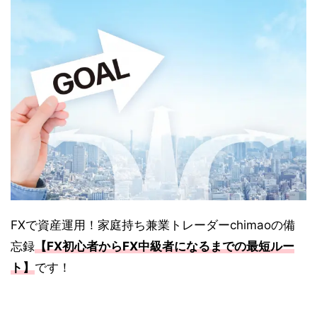
FXで資産運用！家庭持ち兼業トレーダーchimaoの備
忘録
【FX初心者からFX中級者になるまでの最短ルー
ト】
です！