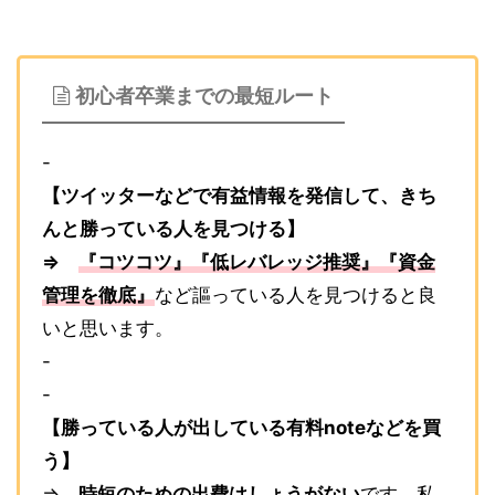
初心者卒業までの最短ルート
-
【ツイッターなどで有益情報を発信して、きち
んと勝っている人を見つける】
⇒
『コツコツ』『低レバレッジ推奨』『資金
管理を徹底』
など謳っている人を見つけると良
いと思います。
-
-
【勝っている人が出している有料noteなどを買
う】
⇒
時短のための出費はしょうがない
です。私