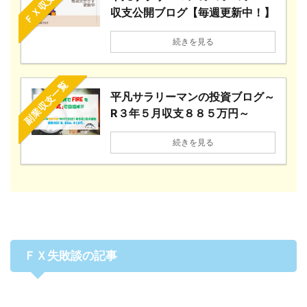
ＦＸ収支一覧
収支公開ブログ【毎週更新中！】
続きを見る
副業収支一覧
平凡サラリーマンの投資ブログ～
R３年５月収支８８５万円～
続きを見る
ＦＸ失敗談の記事