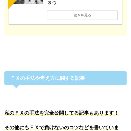
３つ
続きを見る
ＦＸの手法や考え方に関する記事
私のＦＸの手法を完全公開してる記事もあります！
その他にもＦＸで負けないのコツなどを書いていま