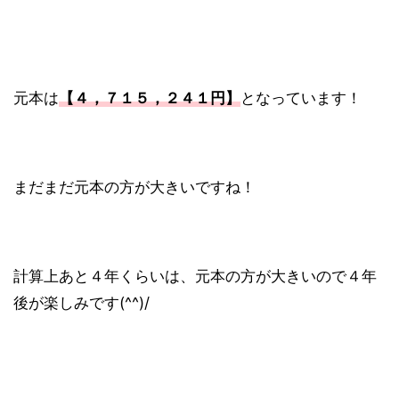
元本は
【４，７１５，２４１円】
となっています！
まだまだ元本の方が大きいですね！
計算上あと４年くらいは、元本の方が大きいので４年
後が楽しみです(^^)/