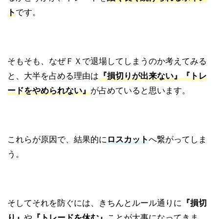
ト
です。
そもそも、なぜＦＸで退場してしまうのか考えてみる
と、大半を占める理由は
『損切りが出来ない』『トレ
ードをやめられない』
が占めていると思います。
これらが原因で、結果的に
ロスカット
へ繋がってしま
う。
そしてそれを防ぐには、きちんとルール通りに
『損切
り』
や
『トレードを休む』
ことが大事になってきま