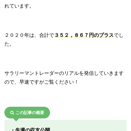
れています。
２０２０年は、合計で
３５２，８６７円のプラス
でし
た。
サラリーマントレーダーのリアルを発信していきます
ので、早速ですがご覧ください！
この記事の概要
・先週の収支公開