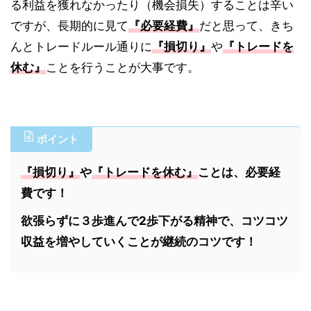
る利益を獲れなかったり（機会損失）することは辛い
ですが、長期的に見て
『必要経費』
だと思って、きち
んとトレードルール通りに
『損切り』
や
『トレードを
休む』
ことを行うことが大事です。
ポイント
『損切り』
や
『トレードを休む』
ことは、必要経
費です！
欲張らずに３歩進んで2歩下がる精神で、コツコツ
収益を増やしていくことが継続のコツです！