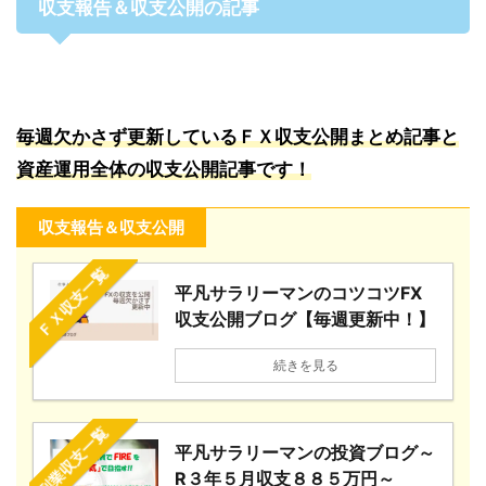
収支報告＆収支公開の記事
毎週欠かさず更新しているＦＸ収支公開まとめ記事と
資産運用全体の収支公開記事です！
収支報告＆収支公開
ＦＸ収支一覧
平凡サラリーマンのコツコツFX
収支公開ブログ【毎週更新中！】
続きを見る
副業収支一覧
平凡サラリーマンの投資ブログ～
R３年５月収支８８５万円～