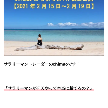
サラリーマントレーダーのchimaoです！
『サラリーマンがＦＸやって本当に勝てるの？』