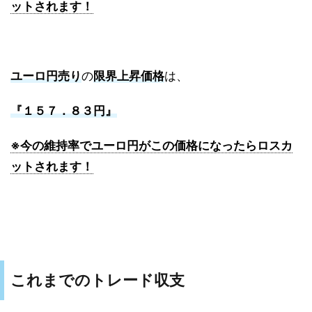
ットされます！
ユーロ円売り
の
限界上昇価格
は、
『１５７．８３円』
※今の維持率でユーロ円がこの価格になったらロスカ
ットされます！
これまでのトレード収支