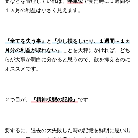
支などを管理していれば、
年単位
で見た時に１週間や
１ヵ月の利益は小さく見えます。
『全てを失う事』
と
『少し損をしたり、１週間～１ヵ
月分の利益が取れない』
ことを天秤にかければ、どち
らが大事か明白に分かると思うので、欲を抑えるのに
オススメです。
２つ目が、
『精神状態の記録』
です。
要するに、過去の大失敗した時の記憶を鮮明に思い出