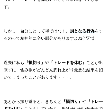
す。
しかし、自分にとって得ではなく、
損となる行為
をす
るのって精神的に辛い部分がありますよね(^▽^;)
過去に私も
『損切り』
や
『トレードを休む』
ことが出
来ずに、含み損がどんどん膨れ上がり最悪な結果を招
いてしまったことがあります・・・。
あとから振り返ると、きちんと
『損切り』
や
『トレー
ドを休む』
ことをしていたら、損はせいぜい数千円で