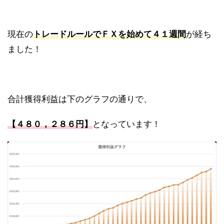
現在の
トレードルールでＦＸを始めて４１週間
が経ち
ました！
合計獲得利益は下のグラフの通りで、
【４８０，２８６
円】
となっています！