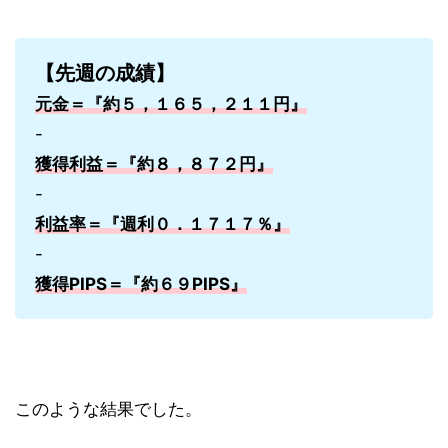
【先週の成績】
元金＝『約５，１６５，２１１円』
-
獲得利益＝『約８，８７２円』
-
利益率＝『週利０．１７１７％』
-
獲得PIPS＝『約６９PIPS』
このような結果でした。