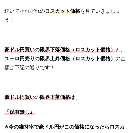
続いてそれぞれの
ロスカット価格
を見ていきましょ
う！
豪ドル円買い
の
限界下落価格（ロスカット価格）
と、
ユーロ円売り
の
限界上昇価格（ロスカット価格）
の金
額は下記の通りです！
豪ドル円買い
の
限界下落価格
は、
『保有無し』
※今の維持率で豪ドル円がこの価格になったらロスカ