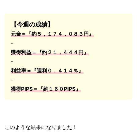
【今週の成績】
元金＝『約５，１７４，０８３円』
-
獲得利益＝『約２１，４４４円』
-
利益率＝『週利０．４１４％』
-
獲得PIPS＝『約１６０PIPS』
このような結果になりました！