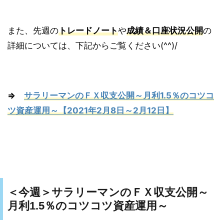
また、先週の
トレードノート
や
成績＆口座状況公開
の
詳細については、下記からご覧ください(^^)/
⇒
サラリーマンのＦＸ収支公開～月利1.5％のコツコ
ツ資産運用～【2021年2月8日～2月12日】
＜今週＞サラリーマンのＦＸ収支公開～
月利1.5％のコツコツ資産運用～