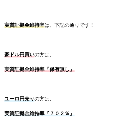
実質証拠金維持率
は、下記の通りです！
豪ドル円買い
の方は、
実質証拠金維持率『保有無し』
ユーロ円売り
の方は、
実質証拠金維持率『７０２％』