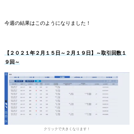
今週の結果はこのようになりました！
【２０２１年２月１５日～２月１９日
】～
取引回数１
９
回～
クリックで大きくなります！