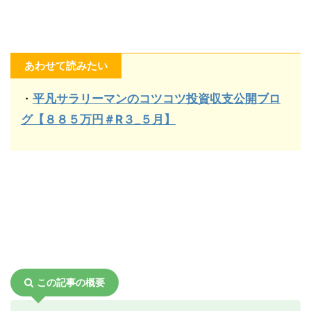
あわせて読みたい
・
平凡サラリーマンのコツコツ投資収支公開ブロ
グ【８８５万円＃R３_５月】
この記事の概要