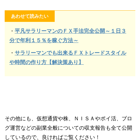
あわせて読みたい
・
平凡サラリーマンのＦＸ手法完全公開～１日３
分で年利１５％を稼ぐ方法～
・
サラリーマンでも出来るＦＸトレードスタイル
や時間の作り方【解決策あり】
その他にも、仮想通貨や株、ＮＩＳＡやポイ活、ブロ
グ運営などの副業全般についての収支報告も全て公開
しているので、良ければご覧ください！