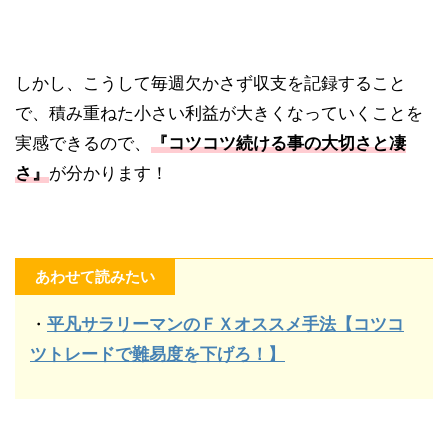
しかし、こうして毎週欠かさず収支を記録すること
で、積み重ねた小さい利益が大きくなっていくことを
実感できるので、
『コツコツ続ける事の大切さと凄
さ』
が分かります！
あわせて読みたい
・
平凡サラリーマンのＦＸオススメ手法【コツコ
ツトレードで難易度を下げろ！】