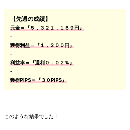
【先週の成績】
元金＝『５，３２１，１６９円』
-
獲得利益＝『１，２００円』
-
利益率＝『週利０．０２％』
-
獲得PIPS＝『３０PIPS』
このような結果でした！