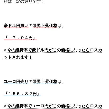
額は下記の通りです！
豪ドル円買い
の
限界下落価格
は、
『－７．０４円』
※今の維持率で豪ドル円がこの価格になったらロスカ
ットされます！
ユーロ円売り
の
限界上昇価格
は、
『１５６．８２円』
※今の維持率でユーロ円がこの価格になったらロスカ