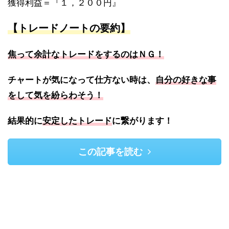
獲得利益＝『１，２００円』
【トレードノートの要約】
焦って余計なトレードをするのはＮＧ！
チャートが気になって仕方ない時は、
自分の好きな事
をして気を紛らわそう！
結果的に
安定したトレード
に繋がります！
この記事を読む