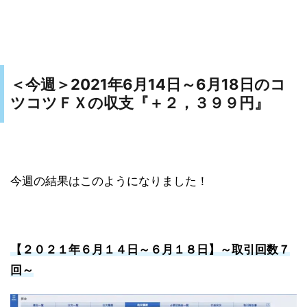
2021年6月14日～6月18日のコ
＜今週＞
ツコツＦＸの収支『＋２，３９９円
』
今週の結果はこのようになりました！
【２０２１年６月１４日～６月１８日
】～
取引回数７
回～