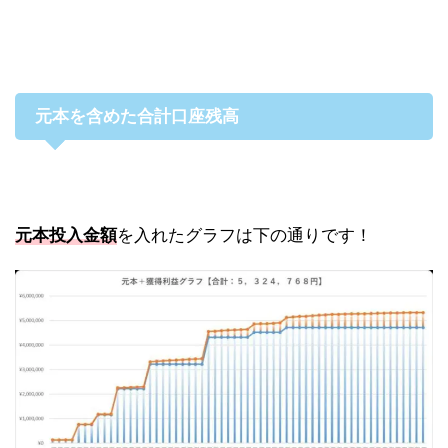
元本を含めた合計口座残高
元本投入金額
を入れたグラフは下の通りです！