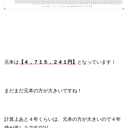
元本は
【４，７１５，２４１円】
となっています！
まだまだ元本の方が大きいですね！
計算上あと４年くらいは、元本の方が大きいので４年
後が楽しみです(^^)/