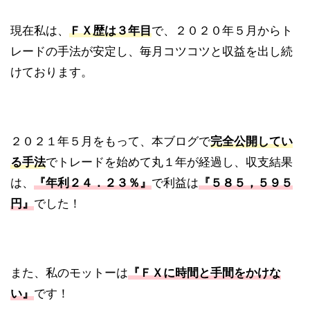
現在私は、
ＦＸ歴は３年目
で、２０２０年５月からト
レードの手法が安定し、毎月コツコツと収益を出し続
けております。
２０２１年５月をもって、本ブログで
完全公開してい
る手法
でトレードを始めて丸１年が経過し、収支結果
は、
『年利２４．２３％』
で利益は
『５８５，５９５
円』
でした！
また、私のモットーは
『ＦＸに時間と手間をかけな
い』
です！