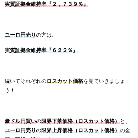
実質証拠金維持率『２，７３９％』
ユーロ円売り
の方は、
実質証拠金維持率『６２２％』
続いてそれぞれの
ロスカット価格
を見ていきましょ
う！
豪ドル円買い
の
限界下落価格（ロスカット価格）
と、
ユーロ円売り
の
限界上昇価格（ロスカット価格）
の金