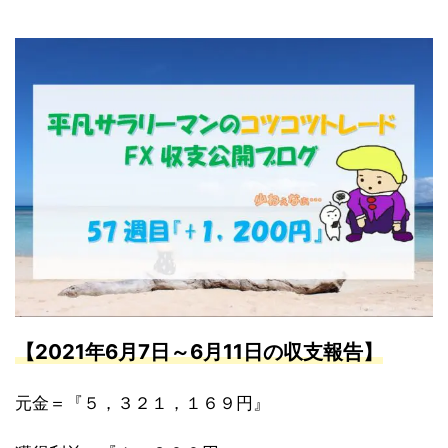
【2021年6月7日～6
月11日の収支報告】
元金＝『５，３２１，１６９円』