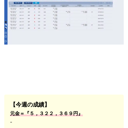
【今週の成績】
元金＝『５，３２２，３６９円』
-