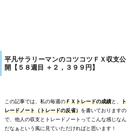
平凡サラリーマンのコツコツＦＸ収支公
開【５８週目 ＋２，３９９円】
この記事では、私の毎週の
ＦＸトレードの成績
と、
ト
レードノート（トレードの反省）
を書いておりますの
で、他人の収支とトレードノートってこんな感じなん
だなぁという風に見ていただければと思います！