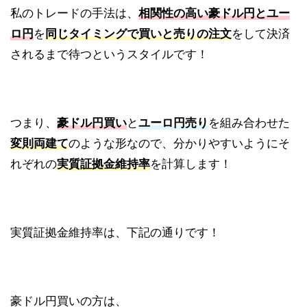
私のトレードの手法は、
相関性の高い豪ドル円とユー
ロ円
を
同じタイミングで買いと売りの注文
をして決済
されるまで待つというスタイルです！
つまり、
豪ドル円買い
と
ユーロ円売り
を組み合わせた
変則両建て
のような形なので、分かりやすいようにそ
れぞれの
実質証拠金維持率
を計算します！
実質証拠金維持率は、下記の通りです！
豪ドル円買いの方は、