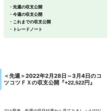
・先週の収支公開
・今週の収支公開
・これまでの収支公開
・トレードノート
2022年2月28日～3月4日のコ
＜先週＞
ツコツＦＸの収支公開『
+22,522円』
では早速、先週の収益結果から見てみましょう(^^)/