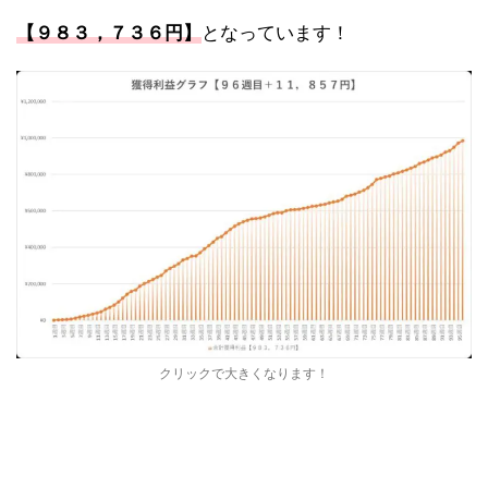
【９８３，７３６
円】
となっています！
クリックで大きくなります！