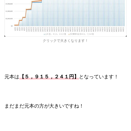
クリックで大きくなります！
元本は
【５，９１５，２４１円】
となっています！
まだまだ元本の方が大きいですね！