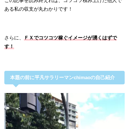
この記事を読み終えれば、コツコツ積み上げた他人で
ある私の収支が丸わかりです！
さらに、
ＦＸでコツコツ稼ぐイメージが湧くはずで
す！
本題の前に平凡サラリーマンchimaoの自己紹介