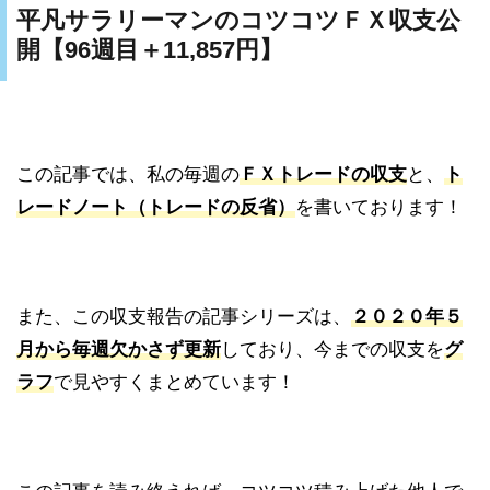
平凡サラリーマンのコツコツＦＸ収支公
開【96週目＋11,857円】
この記事では、私の毎週の
ＦＸトレードの収支
と、
ト
レードノート（トレードの反省）
を書いております！
また、この収支報告の記事シリーズは、
２０２０年５
月から毎週欠かさず更新
しており、今までの収支を
グ
ラフ
で見やすくまとめています！