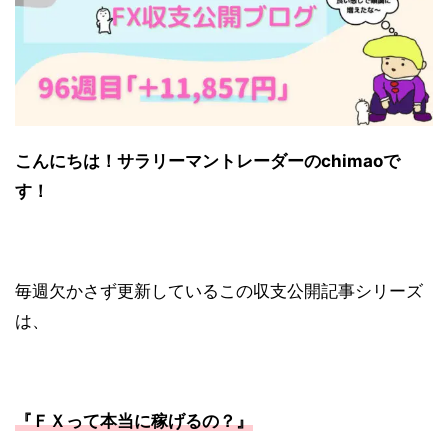
こんにちは！サラリーマントレーダーの
chimao
で
す！
毎週欠かさず更新しているこの収支公開記事シリーズ
は、
『ＦＸって本当に稼げるの？』