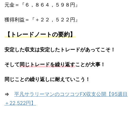
元金＝『６，８６４，５９８円』
獲得利益＝『＋２２，５２２円』
【トレードノートの要約】
安定した収支は安定したトレードがあってこそ！
そして
同じトレードを繰り返す
ことが大事！
同じことの繰り返しに耐えていこう！
⇒
平凡サラリーマンのコツコツFX収支公開【95週目
＋22,522円】