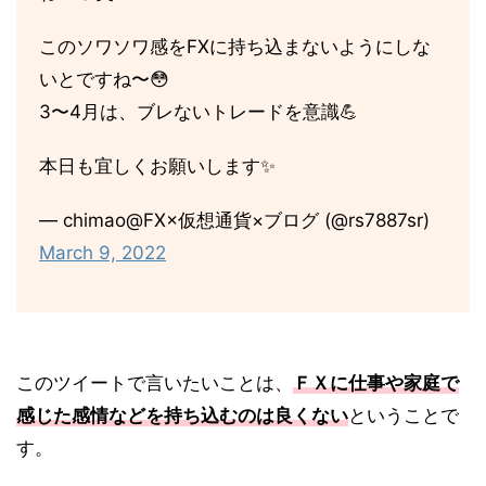
このソワソワ感をFXに持ち込まないようにしな
いとですね〜😳
3〜4月は、ブレないトレードを意識💪
本日も宜しくお願いします✨
— chimao@FX×仮想通貨×ブログ (@rs7887sr)
March 9, 2022
このツイートで言いたいことは、
ＦＸに仕事や家庭で
感じた感情などを持ち込むのは良くない
ということで
す。