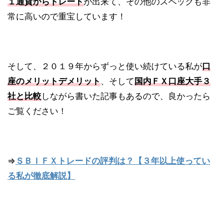
１通貨からトレード
が出来て、その他のスペックも非
常に高いので重宝しています！
そして、２０１９年からずっと使い続けている私が
口
座のメリットデメリット
、そして
国内ＦＸ口座大手３
社と比較
しながら書いた記事もあるので、良かったら
ご覧ください！
⇒
ＳＢＩＦＸトレードの評判は？【３年以上使ってい
る私が徹底解説】