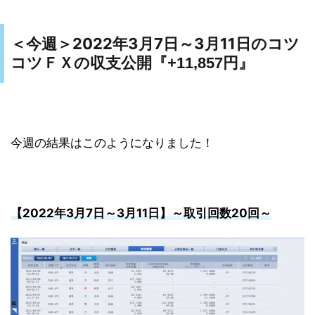
2022年3月7日～3月11日のコツ
＜今週＞
コツＦＸの収支公開『
+11,857円』
今週の結果はこのようになりました！
【2022年3月7日～3月11日
】～
取引回数20
回～