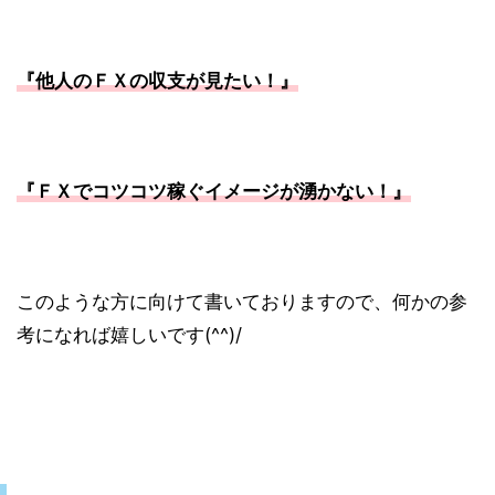
『他人のＦＸの収支が見たい！
』
『ＦＸでコツコツ稼ぐイメージが湧かない！』
このような方に向けて書いておりますので、何かの参
考になれば嬉しいです(^^)/