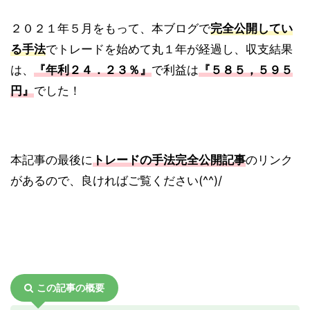
２０２１年５月をもって、本ブログで
完全公開してい
る手法
でトレードを始めて丸１年が経過し、収支結果
は、
『年利２４．２３％』
で利益は
『５８５，５９５
円』
でした！
本記事の最後に
トレードの手法完全公開記事
のリンク
があるので、良ければご覧ください(^^)/
この記事の概要