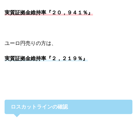
実質証拠金維持率『２０，９４１％
』
ユーロ円売りの方は、
実質証拠金維持率『２，２１９％』
ロスカットラインの確認