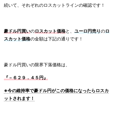
続いて、それぞれのロスカットラインの確認です！
豪ドル円買い
の
ロスカット価格
と、
ユーロ円売り
の
ロ
スカット価格
の金額は下記の通りです！
豪ドル円買いの限界下落価格は、
『－６２９．４５円』
※
今の維持率で豪ドル円がこの価格になったらロスカ
ットされます！