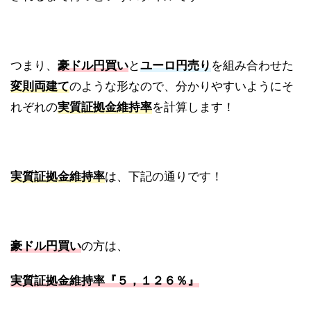
つまり、
豪ドル円買い
と
ユーロ円売り
を組み合わせた
変則両建て
のような形なので、分かりやすいようにそ
れぞれの
実質証拠金維持率
を計算します！
実質証拠金維持率
は、下記の通りです！
豪ドル円買い
の方は、
実質証拠金維持率『５，１２６％
』