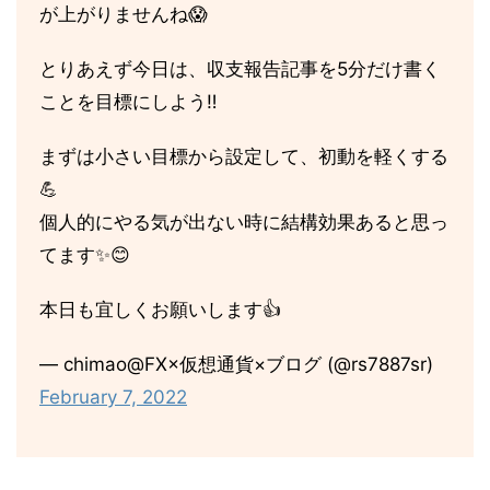
が上がりませんね😱
とりあえず今日は、収支報告記事を5分だけ書く
ことを目標にしよう‼️
まずは小さい目標から設定して、初動を軽くする
💪
個人的にやる気が出ない時に結構効果あると思っ
てます✨😊
本日も宜しくお願いします👍
— chimao@FX×仮想通貨×ブログ (@rs7887sr)
February 7, 2022