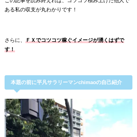
この記事を読み終えれば、コツコツ積み上げた他人で
ある私の収支が丸わかりです！
さらに、
ＦＸでコツコツ稼ぐイメージが湧くはずで
す！
本題の前に平凡サラリーマンchimaoの自己紹介