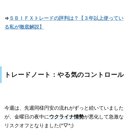
⇒
ＳＢＩＦＸトレードの評判は？【３年以上使ってい
る私が徹底解説】
トレードノート：やる気のコントロール
今週は、先週同様円安の流れがずっと続いていました
が、金曜日の夜中に
ウクライナ情勢
が悪化して急激な
リスクオフとなりました(^▽^;)