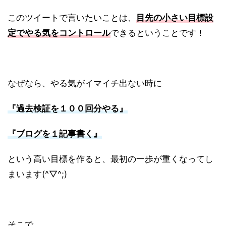
このツイートで言いたいことは、
目先の小さい目標設
定でやる気をコントロール
できるということです！
なぜなら、やる気がイマイチ出ない時に
『過去検証を１００回分やる』
『ブログを１記事書く』
という高い目標を作ると、最初の一歩が重くなってし
まいます(^▽^;)
そこで、