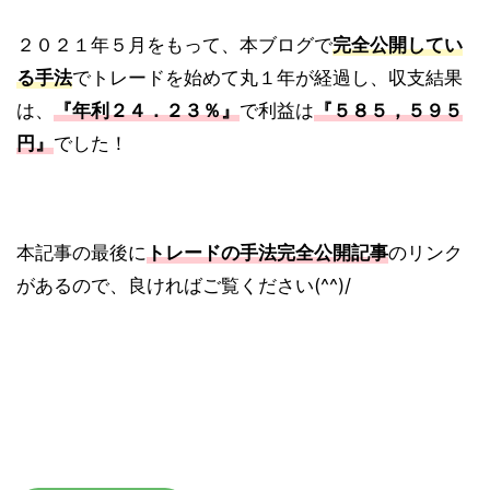
２０２１年５月をもって、本ブログで
完全公開してい
る手法
でトレードを始めて丸１年が経過し、収支結果
は、
『年利２４．２３％』
で利益は
『５８５，５９５
円』
でした！
本記事の最後に
トレードの手法完全公開記事
のリンク
があるので、良ければご覧ください(^^)/