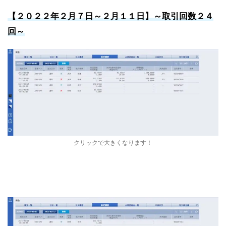
【２０２２年２月７日～２月１１日
】～
取引回数２４
回～
クリックで大きくなります！