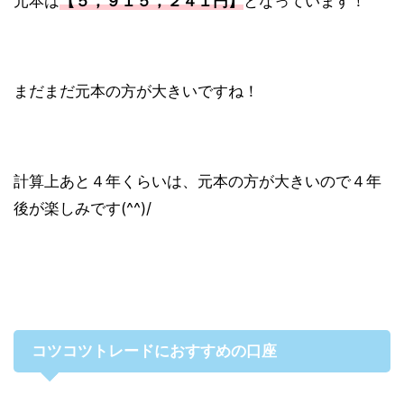
元本は
【５，９１５，２４１円】
となっています！
まだまだ元本の方が大きいですね！
計算上あと４年くらいは、元本の方が大きいので４年
後が楽しみです(^^)/
コツコツトレードにおすすめの口座