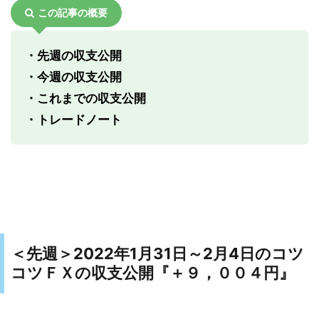
この記事の概要
・先週の収支公開
・今週の収支公開
・これまでの収支公開
・トレードノート
2022年1月31日～2月4日のコツ
＜先週＞
コツＦＸの収支公開『
＋９，００４円』