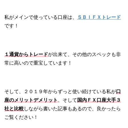
私がメインで使っている口座は、
ＳＢＩＦＸトレード
です！
１通貨からトレード
が出来て、その他のスペックも非
常に高いので重宝しています！
そして、２０１９年からずっと使い続けている私が
口
座のメリットデメリット
、そして
国内ＦＸ口座大手３
社と比較
しながら書いた記事もあるので、良かったら
ご覧ください！