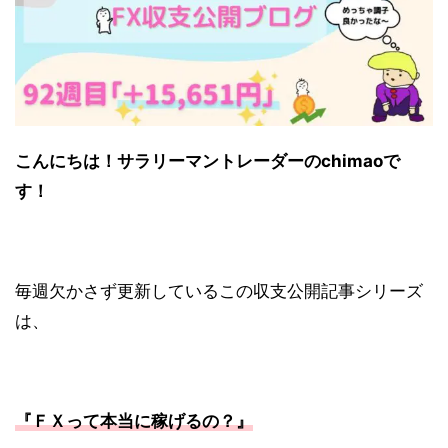
こんにちは！サラリーマントレーダーの
chimao
で
す！
毎週欠かさず更新しているこの収支公開記事シリーズ
は、
『ＦＸって本当に稼げるの？』