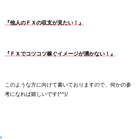
『他人のＦＸの収支が見たい！
』
『ＦＸでコツコツ稼ぐイメージが湧かない！』
このような方に向けて書いておりますので、何かの参
考になれば嬉しいです(^^)/