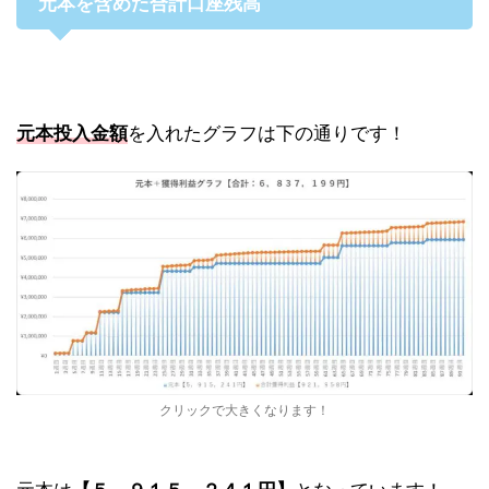
元本を含めた合計口座残高
元本投入金額
を入れたグラフは下の通りです！
クリックで大きくなります！