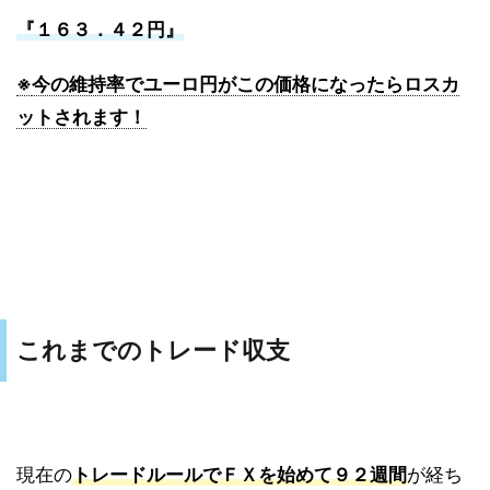
『１６３．４２円』
※
今の維持率でユーロ円がこの価格になったらロスカ
ットされます！
これまでのトレード収支
現在の
トレードルールでＦＸを始めて９２週間
が経ち