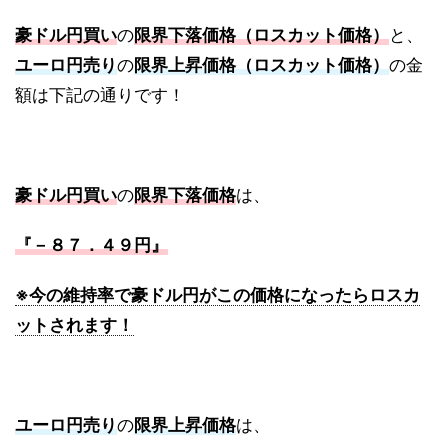
豪ドル円買い
の
限界下落価格（ロスカット価格）
と、
ユーロ円売り
の
限界上昇価格（ロスカット価格）
の金
額は下記の通りです！
豪ドル円買い
の
限界下落価格
は、
『－８７．４９円』
※
今の維持率で豪ドル円がこの価格になったらロスカ
ットされます！
ユーロ円売り
の
限界上昇価格
は、