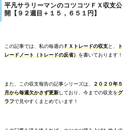
平凡サラリーマンのコツコツＦＸ収支公
開【９２週目＋１５，６５１円】
この記事では、私の毎週の
ＦＸトレードの収支
と、
ト
レードノート（トレードの反省）
を書いております！
また、この収支報告の記事シリーズは、
２０２０年５
月から毎週欠かさず更新
しており、今までの収支を
グ
ラフ
で見やすくまとめています！