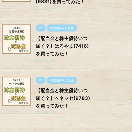
(9831)を買ってみた！
2023/8/17
株
株主優待＆配当金
【配当金と株主優待いつ
届く？】はるやま(7416)
を買ってみた！
2023/8/17
株
株主優待＆配当金
【配当金と株主優待いつ
届く？】ベネッセ(9783)
を買ってみた！
2023/8/17