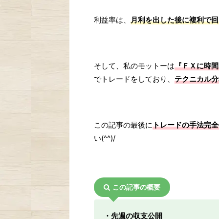
利益率は、
月利を出した後に複利で回
そして、私のモットーは
『ＦＸに時間
でトレードをしており、
テクニカル分
この記事の最後に
トレードの手法完全
い(^^)/
この記事の概要
・先週の収支公開