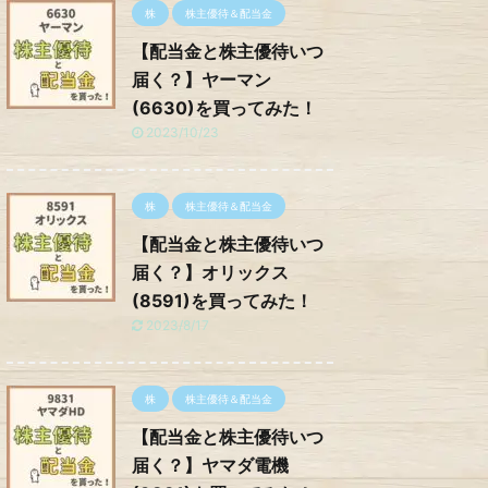
株
株主優待＆配当金
【配当金と株主優待いつ
届く？】ヤーマン
(6630)を買ってみた！
2023/10/23
株
株主優待＆配当金
【配当金と株主優待いつ
届く？】オリックス
(8591)を買ってみた！
2023/8/17
株
株主優待＆配当金
【配当金と株主優待いつ
届く？】ヤマダ電機