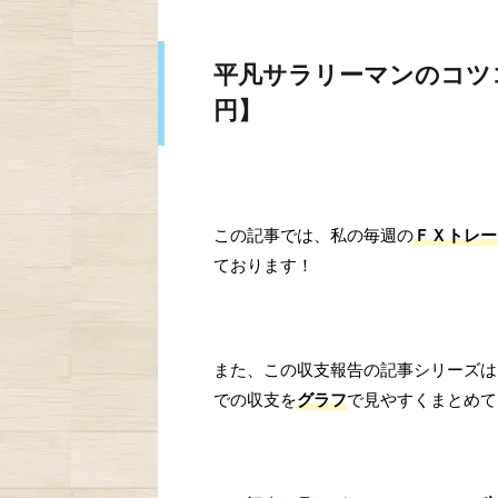
平凡サラリーマンのコツコツ
円】
この記事では、私の毎週の
ＦＸトレー
ております！
また、この収支報告の記事シリーズは
での収支を
グラフ
で見やすくまとめて