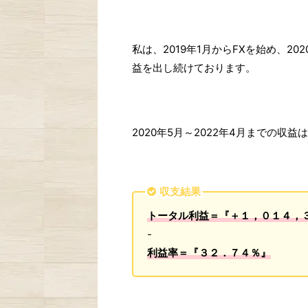
私は、2019年1月からFXを始め、2
益を出し続けております。
2020年5月～2022年4月までの収
収支結果
トータル利益＝『＋１，０１４，
-
利益率＝『３２．７４％』