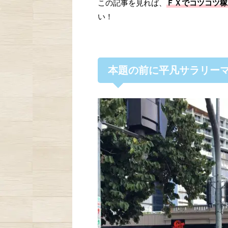
この記事を見れば、
ＦＸでコツコツ稼
い！
本題の前に平凡サラリーマン