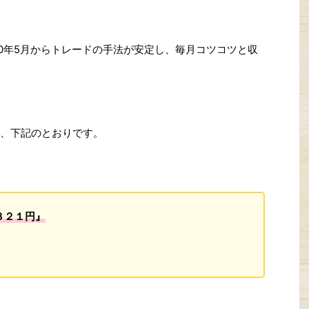
020年5月からトレードの手法が安定し、毎月コツコツと収
益は、下記のとおりです。
３２１円』