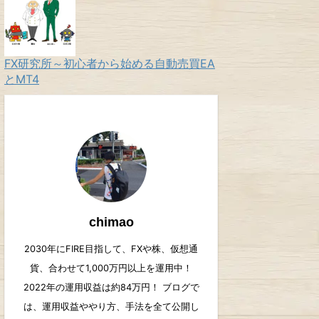
FX研究所～初心者から始める自動売買EA
とMT4
chimao
2030年にFIRE目指して、FXや株、仮想通
貨、合わせて1,000万円以上を運用中！
2022年の運用収益は約84万円！ ブログで
は、運用収益ややり方、手法を全て公開し