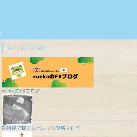
プ
おすすめブログ紹介
ruekaのFXブログ
期待値で稼ぐレバレッジ攻略ブログ