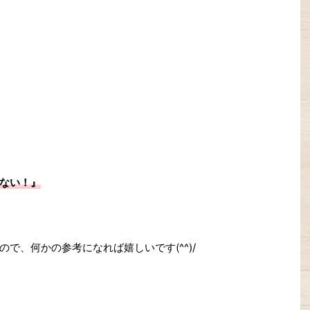
ない！』
で、何かの参考になれば嬉しいです(^^)/