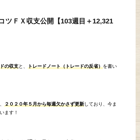
ＦＸ収支公開【103週目＋12,321
ドの収支
と、
トレードノート（トレードの反省）
を書い
、
２０２０年５月から毎週欠かさず更新
しており、今ま
います！