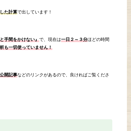
した計算
で出しています！
と手間をかけない』
で、現在は
一日２～３分
ほどの時間
析も一切使っていません！
公開記事
などのリンクがあるので、良ければご覧くださ