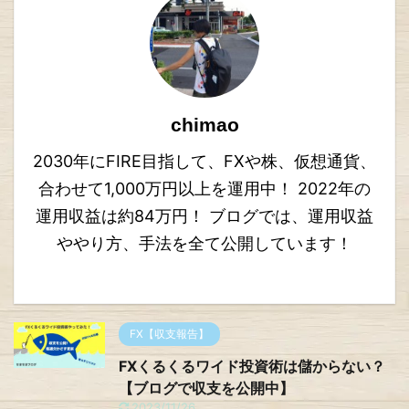
chimao
2030年にFIRE目指して、FXや株、仮想通貨、
合わせて1,000万円以上を運用中！ 2022年の
運用収益は約84万円！ ブログでは、運用収益
ややり方、手法を全て公開しています！
FX【収支報告】
FXくるくるワイド投資術は儲からない？
【ブログで収支を公開中】
2023/11/26