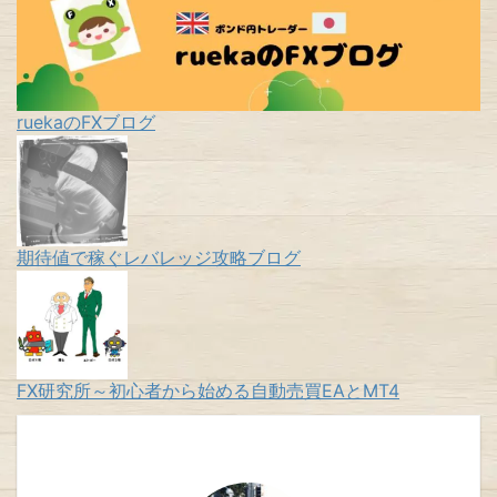
ruekaのFXブログ
期待値で稼ぐレバレッジ攻略ブログ
FX研究所～初心者から始める自動売買EAとMT4